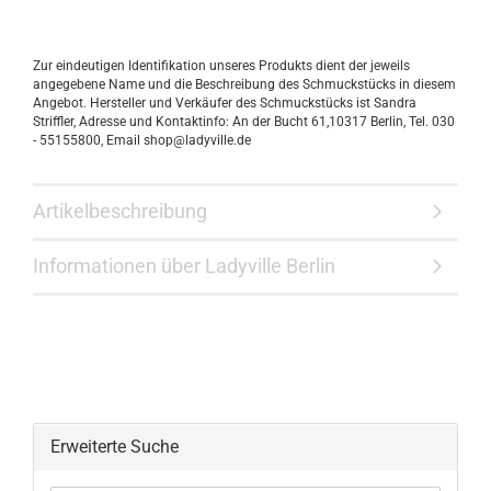
Zur eindeutigen Identifikation unseres Produkts dient der jeweils
angegebene Name und die Beschreibung des Schmuckstücks in diesem
Angebot. Hersteller und Verkäufer des Schmuckstücks ist Sandra
Striffler, Adresse und Kontaktinfo: An der Bucht 61,10317 Berlin, Tel. 030
- 55155800, Email shop@ladyville.de
Artikelbeschreibung
Informationen über Ladyville Berlin
Erweiterte Suche