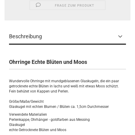
FRAGE ZUM PRODUKT
Beschreibung
Ohrringe Echte Blüten und Moos
Wundervolle Ohrringe mit mundgeblasenen Glaskugeln, die ein paar
getrocknete echte Blüten in lachs und weiß mit etwas Moos schützt.
Fein behütet von Kappen und Perlen.
Größe/Maße/Gewicht
Glaskugel mit echten Blumen / Blüten ca. 1,5cm Durchmesser
Verwendete Materialien
Perlenkappe, Ohrhänger - goldfarben aus Messing
Glaskugel
echte Getrocknete Blüten und Moos