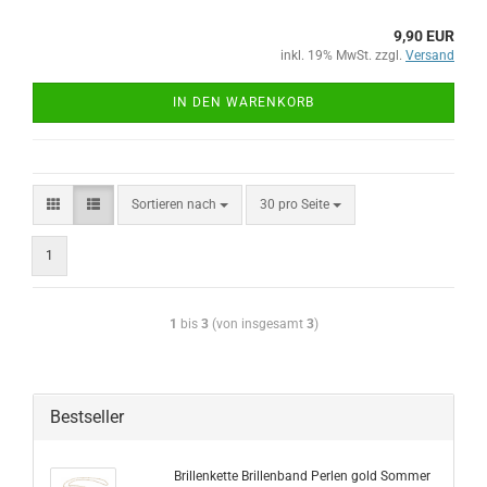
9,90 EUR
inkl. 19% MwSt. zzgl.
Versand
IN DEN WARENKORB
Sortieren nach
30 pro Seite
1
1
bis
3
(von insgesamt
3
)
Bestseller
Brillenkette Brillenband Perlen gold Sommer