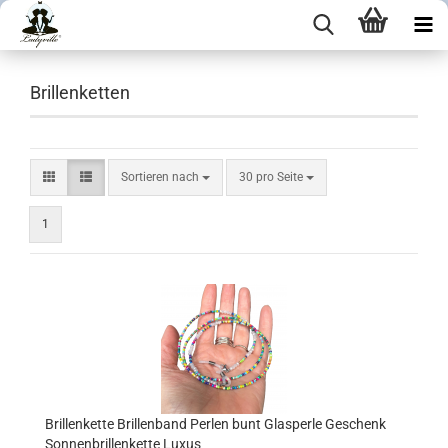
Brillenketten
Sortieren nach
30 pro Seite
1
Brillenkette Brillenband Perlen bunt Glasperle Geschenk
Sonnenbrillenkette Luxus