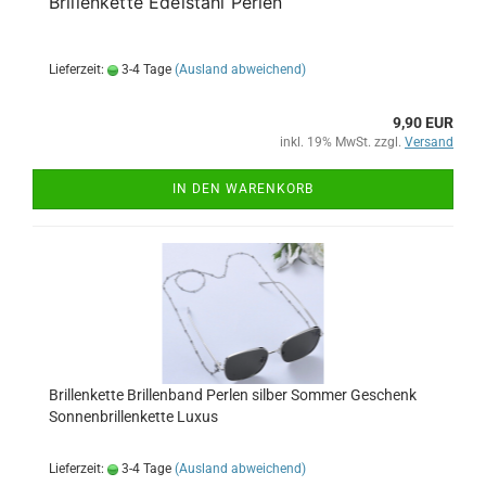
Brillenkette Edelstahl Perlen
Lieferzeit:
3-4 Tage
(Ausland abweichend)
9,90 EUR
inkl. 19% MwSt. zzgl.
Versand
IN DEN WARENKORB
Brillenkette Brillenband Perlen silber Sommer Geschenk
Sonnenbrillenkette Luxus
Lieferzeit:
3-4 Tage
(Ausland abweichend)