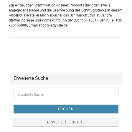
Zur eindeutigen Identifikation unseres Produkts dient der jeweils
angegebene Name und die Beschreibung des Schmuckstücks in diesem
Angebot. Hersteller und Verkäufer des Schmuckstücks ist Sandra
Striffler, Adresse und Kontaktinfo: An der Bucht 61,10317 Berlin, Tel. 030
- 55155800, Email shop@ladyville.de
Erweiterte Suche
SUCHEN
ERWEITERTE SUCHE