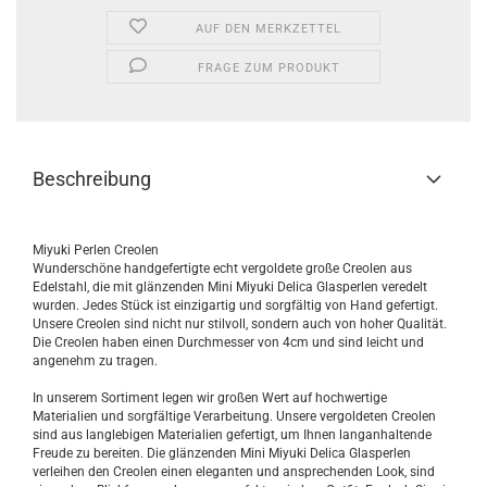
AUF DEN MERKZETTEL
FRAGE ZUM PRODUKT
Beschreibung
Miyuki Perlen Creolen
Wunderschöne handgefertigte echt vergoldete große Creolen aus
Edelstahl, die mit glänzenden Mini Miyuki Delica Glasperlen veredelt
wurden. Jedes Stück ist einzigartig und sorgfältig von Hand gefertigt.
Unsere Creolen sind nicht nur stilvoll, sondern auch von hoher Qualität.
Die Creolen haben einen Durchmesser von 4cm und sind leicht und
angenehm zu tragen.
In unserem Sortiment legen wir großen Wert auf hochwertige
Materialien und sorgfältige Verarbeitung. Unsere vergoldeten Creolen
sind aus langlebigen Materialien gefertigt, um Ihnen langanhaltende
Freude zu bereiten. Die glänzenden Mini Miyuki Delica Glasperlen
verleihen den Creolen einen eleganten und ansprechenden Look, sind