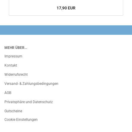
17,90 EUR
MEHR ÜBER...
Impressum
Kontakt
Widerrufsrecht
Versand- & Zahlungsbedingungen
AGB
Privatsphäre und Datenschutz
Gutscheine
Cookie Einstellungen