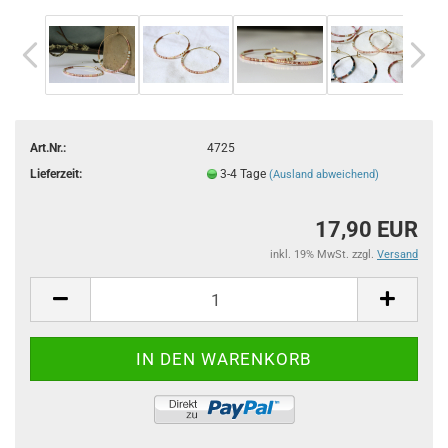
Art.Nr.:
4725
Lieferzeit:
3-4 Tage
(Ausland abweichend)
17,90 EUR
inkl. 19% MwSt. zzgl.
Versand