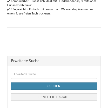
✔️ Kombinierbar – Lässt sich ideal mit Hundebandanas, Outfits oder
Leinen kombinieren.
✔️ Pflegeleicht – Einfach mit lauwarmem Wasser abspülen und mit
einem fusselfreien Tuch trocknen.
Erweiterte Suche
SUCHEN
ERWEITERTE SUCHE