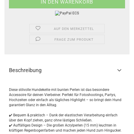
AUF DEN MERKZETTEL
FRAGE ZUM PRODUKT
Beschreibung
Diese stilvolle Hundekette mit bunten Perlen ist das besondere
Accessoire für deinen Vierbeiner. Perfekt für Fotoshootings, Partys,
Hochzeiten oder einfach als tägliches Highlight – so bringt dein Hund
garantiert Glanz in den Alltag.
✔️ Bequem & praktisch – Dank der elastischen Verarbeitung einfach
über den Kopf ziehen, ganz ohne lästiges Schließen.
✔️ Auffälliges Design – Die großen Acrylperlen (15 mm) leuchten in
kräftigen Regenbogenfarben und machen jeden Hund zum Hingucker.