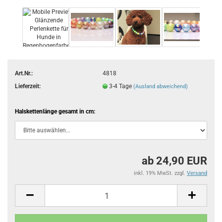
Art.Nr.:
4818
Lieferzeit:
3-4 Tage
(Ausland abweichend)
Halskettenlänge gesamt in cm:
ab 24,90 EUR
inkl. 19% MwSt. zzgl.
Versand