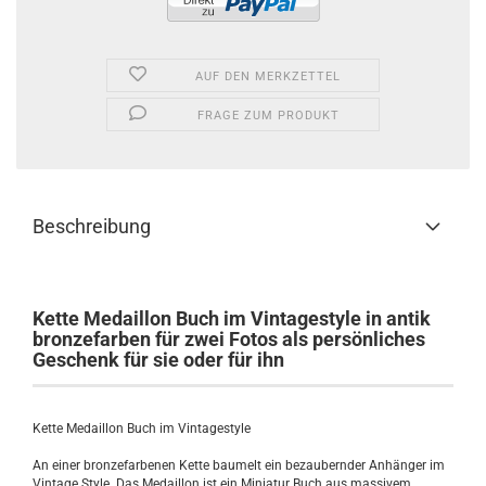
AUF DEN MERKZETTEL
FRAGE ZUM PRODUKT
Beschreibung
Kette Medaillon Buch im Vintagestyle in antik
bronzefarben für zwei Fotos als persönliches
Geschenk für sie oder für ihn
Kette Medaillon Buch im Vintagestyle
An einer bronzefarbenen Kette baumelt ein bezaubernder Anhänger im
Vintage Style. Das Medaillon ist ein Miniatur Buch aus massivem