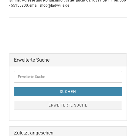
Striffler, Adresse und Kontaktinfo: An der Bucht 61,10317 Berlin, Tel. 030
- 55155800, email shop@ladyville.de
Erweiterte Suche
SUCHEN
ERWEITERTE SUCHE
Zuletzt angesehen