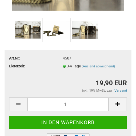
Art.Nr.:
4507
Lieferzeit:
3-4 Tage
(Ausland abweichend)
19,90 EUR
inkl. 19% MwSt. zzgl.
Versand