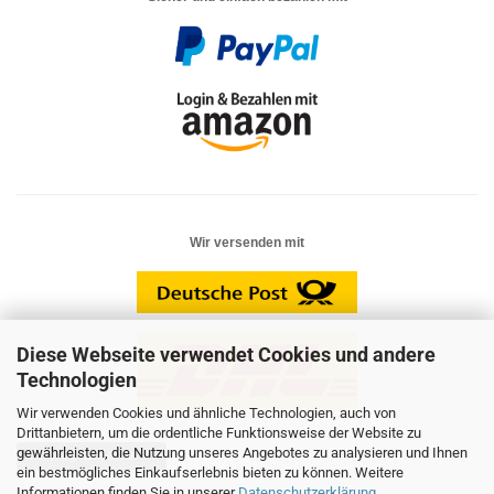
Wir versenden mit
Diese Webseite verwendet Cookies und andere
Technologien
Wir verwenden Cookies und ähnliche Technologien, auch von
Drittanbietern, um die ordentliche Funktionsweise der Website zu
gewährleisten, die Nutzung unseres Angebotes zu analysieren und Ihnen
Vertrag widerrufen
ein bestmögliches Einkaufserlebnis bieten zu können. Weitere
Informationen finden Sie in unserer
Datenschutzerklärung
.