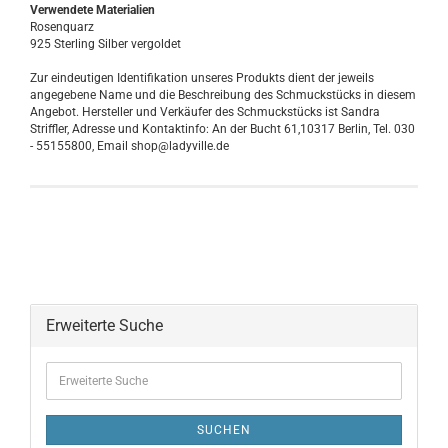
Verwendete Materialien
Rosenquarz
925 Sterling Silber vergoldet
Zur eindeutigen Identifikation unseres Produkts dient der jeweils
angegebene Name und die Beschreibung des Schmuckstücks in diesem
Angebot. Hersteller und Verkäufer des Schmuckstücks ist Sandra
Striffler, Adresse und Kontaktinfo: An der Bucht 61,10317 Berlin, Tel. 030
- 55155800, Email shop@ladyville.de
Erweiterte Suche
SUCHEN